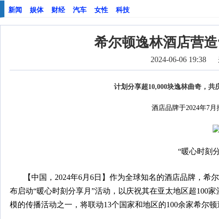
新闻
娱体
财经
汽车
女性
科技
希尔顿逸林酒店营造
2024-06-06 19:38
计划分享超
10,000
块逸林
曲奇
，
共
酒店品牌于2024年7
“暖心时刻
【中国，2024年6月6日】作为全球知名的酒店品牌，
布启动“暖心时刻分享月”活动，以庆祝其在亚太地区超100
模的传播活动之一，将联动13个国家和地区的100余家希尔