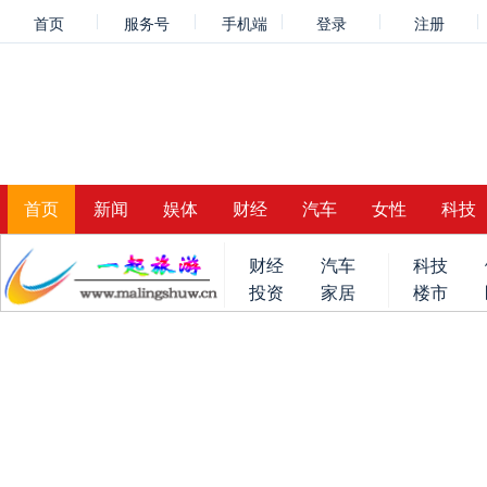
首页
服务号
手机端
登录
注册
首页
新闻
娱体
财经
汽车
女性
科技
财经
汽车
科技
投资
家居
楼市