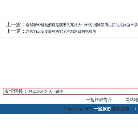
上一篇：
全球奢华精品酒店路演率先亮相大中华区 洲际酒店集团助推旅游市
下一篇：
六善酒店及度假村夯实全球精彩目的地布局
友情链接：
联众经济网
天下商圈
一起旅游简介
网站
一起旅游
Copyright 2012
版权所有