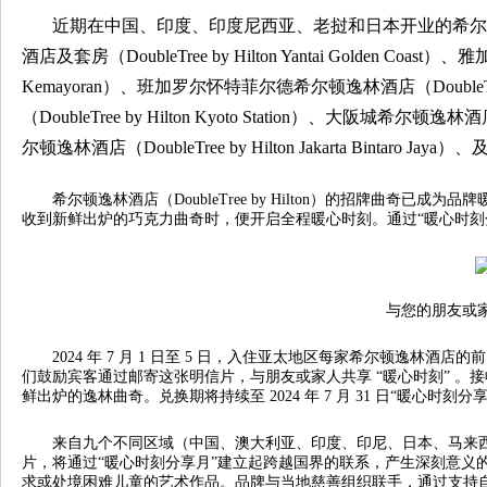
近期在中国、印度、印度尼西亚、老挝和日本开业的希尔
酒店及套房（DoubleTree by Hilton Yantai Golden Coast）
Kemayoran）、班加罗尔怀特菲尔德希尔顿逸林酒店（DoubleTree b
（DoubleTree by Hilton Kyoto Station）、大阪城希尔顿逸林酒
尔顿逸林酒店（DoubleTree by Hilton Jakarta Bintaro Jaya
希尔顿逸林酒店（DoubleTree by Hilton）的招牌曲奇
收到新鲜出炉的巧克力曲奇时，便开启全程暖心时刻。通过“暖心时刻
与您的朋友或家
2024 年 7 月 1 日至 5 日，入住亚太地区每家希尔顿逸林
们鼓励宾客通过邮寄这张明信片，与朋友或家人共享 “暖心时刻” 
鲜出炉的逸林曲奇。兑换期将持续至 2024 年 7 月 31 日“暖心时刻
来自九个不同区域（中国、澳大利亚、印度、印尼、日本、马来
片，将通过“暖心时刻分享月”建立起跨越国界的联系，产生深刻意义
求或处境困难儿童的艺术作品。品牌与当地慈善组织联手，通过支持